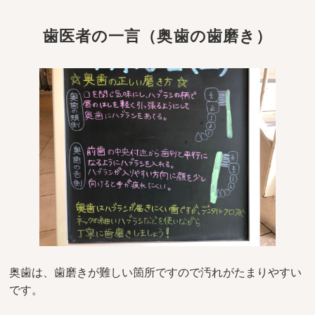
歯医者の一言（奥歯の歯磨き）
奥歯は、歯磨きが難しい箇所ですので汚れがたまりやすい
です。