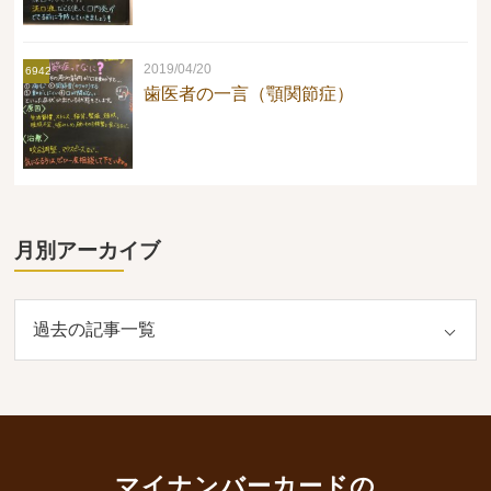
2019/04/20
6942
歯医者の一言（顎関節症）
月別アーカイブ
マイナンバーカードの