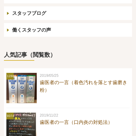
スタッフブログ
働くスタッフの声
人気記事（閲覧数）
2019/05/25
12888
歯医者の一言（着色汚れを落とす歯磨き
粉）
2019/11/22
9374
歯医者の一言（口内炎の対処法）