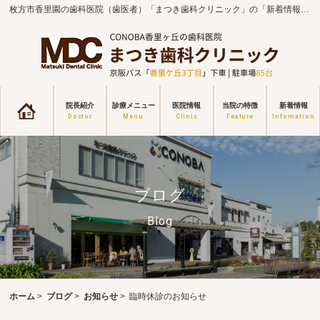
枚方市香里園の歯科医院（歯医者）「まつき歯科クリニック」の「新着情報一覧」のページです。
院長紹介
診療メニュー
医院情報
当院の特徴
新着情報
ブログ
Blog
ホーム
>
ブログ
>
お知らせ
>
臨時休診のお知らせ