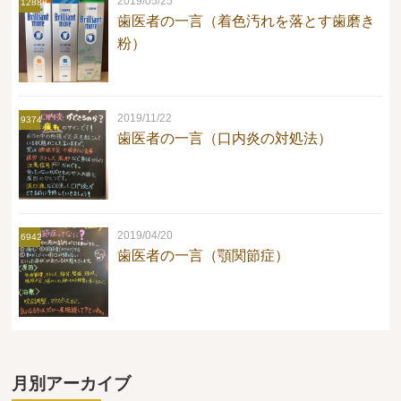
2019/05/25
12888
歯医者の一言（着色汚れを落とす歯磨き
粉）
2019/11/22
9374
歯医者の一言（口内炎の対処法）
2019/04/20
6942
歯医者の一言（顎関節症）
月別アーカイブ