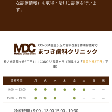
な診療情報）を取得・活用し診療を行いま
す。
枚方市香里ヶ丘3丁目11-1 CONOBA香里ヶ丘（京阪バス「
香里ケ丘3丁目
」下
車）
診療時間 / 9:00 - 13:00 15:00 - 19:30