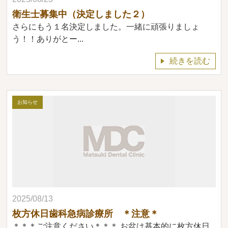
衛生士募集中（決定しました２）
さらにもう１名決定しました。一緒に頑張りましょ
う！！ありがとー...
続きを読む
お知らせ
2025/08/13
枚方休日歯科急病診療所 ＊注意＊
＊＊＊ご注意ください＊＊＊ お盆は基本的に枚方休日