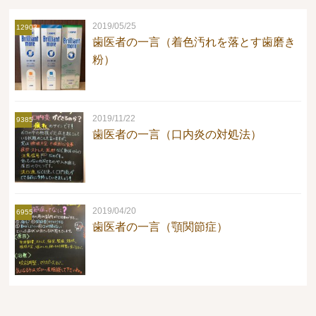
2019/05/25
12903
歯医者の一言（着色汚れを落とす歯磨き
粉）
2019/11/22
9385
歯医者の一言（口内炎の対処法）
2019/04/20
6955
歯医者の一言（顎関節症）