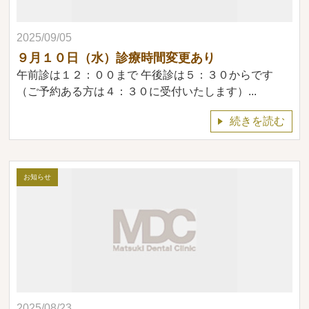
2025/09/05
９月１０日（水）診療時間変更あり
午前診は１２：００まで 午後診は５：３０からです
（ご予約ある方は４：３０に受付いたします）...
続きを読む
お知らせ
2025/08/23