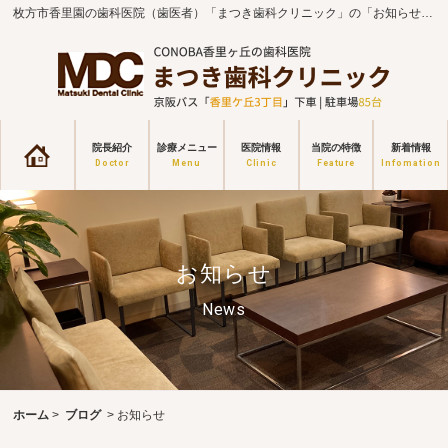
枚方市香里園の歯科医院（歯医者）「まつき歯科クリニック」の「お知らせ一覧」のページです。
院長紹介
診療メニュー
医院情報
当院の特徴
新着情報
お知らせ
News
ホーム
>
ブログ
> お知らせ