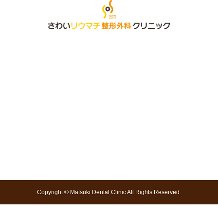
Copyright © Matsuki Dental Clinic All Rights Reserved.