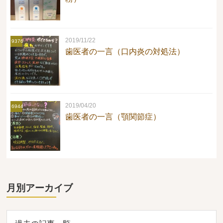
2019/11/22
9376
歯医者の一言（口内炎の対処法）
2019/04/20
6944
歯医者の一言（顎関節症）
月別アーカイブ