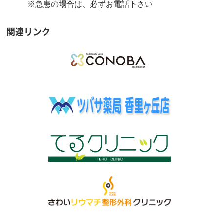
※急患の場合は、必ずお電話下さい
関連リンク