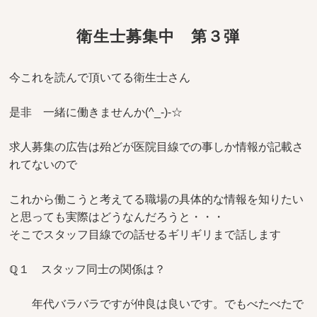
衛生士募集中 第３弾
今これを読んで頂いてる衛生士さん
是非 一緒に働きませんか(^_-)-☆
求人募集の広告は殆どが医院目線での事しか情報が記載さ
れてないので
これから働こうと考えてる職場の具体的な情報を知りたい
と思っても実際はどうなんだろうと・・・
そこでスタッフ目線での話せるギリギリまで話します
ℚ１ スタッフ同士の関係は？
年代バラバラですが仲良は良いです。でもべたべたで