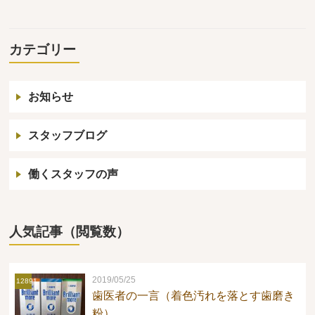
カテゴリー
お知らせ
スタッフブログ
働くスタッフの声
人気記事（閲覧数）
2019/05/25
12891
歯医者の一言（着色汚れを落とす歯磨き
粉）